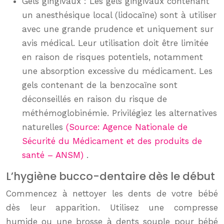
Gels gingivaux : Les gels gingivaux contenant
un anesthésique local (lidocaïne) sont à utiliser
avec une grande prudence et uniquement sur
avis médical. Leur utilisation doit être limitée
en raison de risques potentiels, notamment
une absorption excessive du médicament. Les
gels contenant de la benzocaïne sont
déconseillés en raison du risque de
méthémoglobinémie. Privilégiez les alternatives
naturelles
(Source: Agence Nationale de
Sécurité du Médicament et des produits de
santé – ANSM)
.
L’hygiène bucco-dentaire dès le début
Commencez à nettoyer les dents de votre bébé
dès leur apparition. Utilisez une compresse
humide ou une brosse à dents souple pour bébé