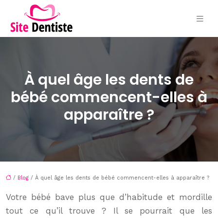
À quel âge les dents de
bébé commencent-elles à
apparaître ?
/
Blog
/ À quel âge les dents de bébé commencent-elles à apparaître ?
Votre bébé bave plus que d’habitude et mordille
tout ce qu’il trouve ? Il se pourrait que les