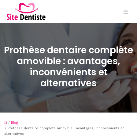
Prothèse dentaire complète
amovible : avantages,
inconvénients et
alternatives
/
Blog
/ Prothèse dentaire complète amovible : avantages, inconvénients et
alternatives